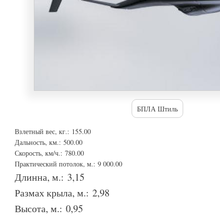
БПЛА Штиль
Взлетный вес, кг.:
155.00
Дальность, км.:
500.00
Скорость, км/ч.:
780.00
Практический потолок, м.:
9 000.00
Длинна, м.:
3,15
Размах крыла, м.:
2,98
Высота, м.:
0,95