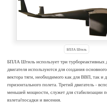
БПЛА Штиль
БПЛА Штиль использует три турбореактивных д
двигателя используются для создания основног
вектора тяги, необходимого как для ВВП, так и 
горизонтального полета. Третий двигатель - всп
меньшей мощности, служет для стабилизации п
взлета/посадки и висения.