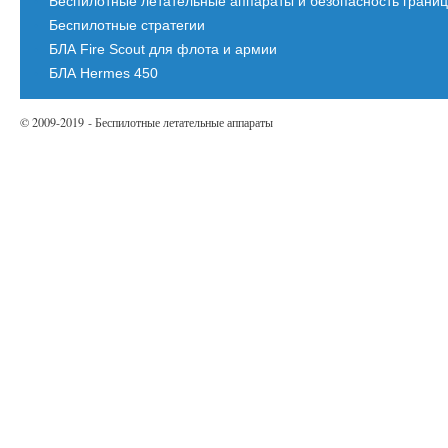
Беспилотные летательные аппараты и безопасность грани
Беспилотные стратегии
БЛА Fire Scout для флота и армии
БЛА Hermes 450
© 2009-2019 - Беспилотные летательные аппараты