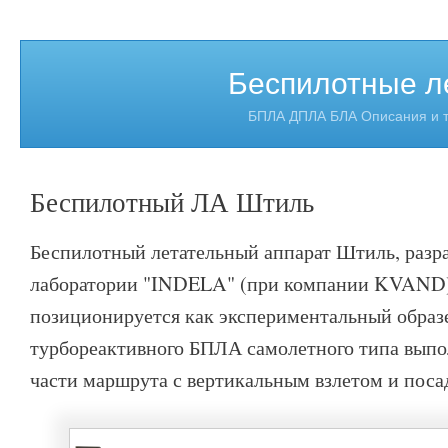
Беспилотные л
БПЛА ДПЛА БЛА Описания и т
Беспилотный ЛА Штиль
Беспилотный летательный аппарат Штиль, разр
лаборатории "INDELA" (при компании KVAND)
позиционируется как экспериментальный образ
турбореактивного БПЛА самолетного типа вып
части маршрута с вертикальным взлетом и поса