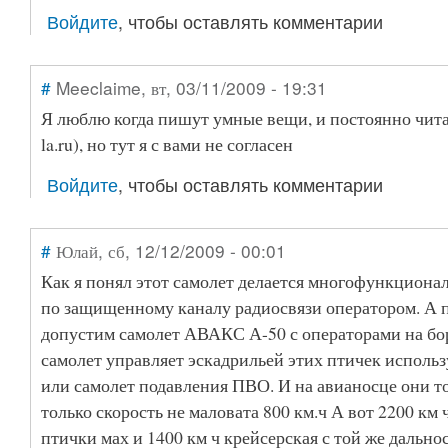
Войдите
, чтобы оставлять комментарии
#
Meeclaime
, вт, 03/11/2009 - 19:31
Я люблю когда пишут умные вещи, и постоянно чита
la.ru), но тут я с вами не согласен
Войдите
, чтобы оставлять комментарии
#
Юлай
, сб, 12/12/2009 - 00:01
Как я понял этот самолет делается многофункциона
по защищенному каналу радиосвязи оператором. А п
допустим самолет АВАКС А-50 с операторами на бо
самолет управляет эскадрильей этих птичек использ
или самолет подавления ПВО. И на авианосце они т
только скорость не маловата 800 км.ч А вот 2200 км ч
птички мах и 1400 км ч крейсерская с той же дально