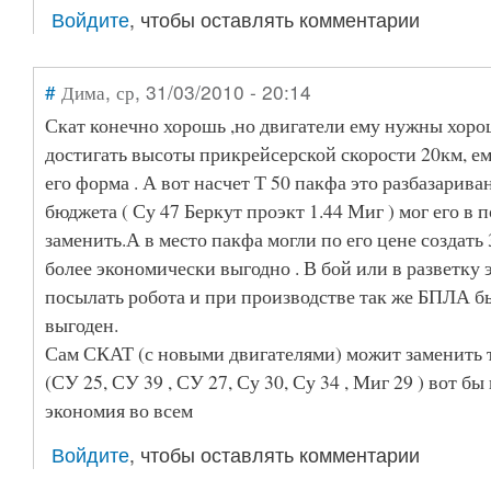
Войдите
, чтобы оставлять комментарии
#
Дима
, ср, 31/03/2010 - 20:14
Скат конечно хорошь ,но двигатели ему нужны хоро
достигать высоты прикрейсерской скорости 20км, е
его форма . А вот насчет Т 50 пакфа это разбазарив
бюджета ( Су 47 Беркут проэкт 1.44 Миг ) мог его в 
заменить.А в место пакфа могли по его цене создат
более экономически выгодно . В бой или в разветку
посылать робота и при производстве так же БПЛА 
выгоден.
Сам СКАТ (с новыми двигателями) можит заменить 
(СУ 25, СУ 39 , СУ 27, Су 30, Су 34 , Миг 29 ) вот б
экономия во всем
Войдите
, чтобы оставлять комментарии