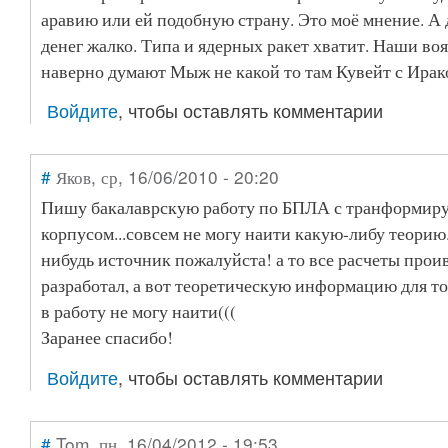
аравию или ей подобную страну. Это моё мнение. А 
денег жалко. Типа и ядерных ракет хватит. Наши во
наверно думают Мыж не какой то там Кувейт с Ирак
Войдите
, чтобы оставлять комментарии
#
Яков
, ср, 16/06/2010 - 20:20
Пишу бакалаврскую работу по БПЛА с транформир
корпусом...совсем не могу наити какую-либу теорию
нибудь источник пожалуйста! а то все расчеты прои
разработал, а вот теоретическую информацию для то
в работу не могу наити(((
Заранее спасибо!
Войдите
, чтобы оставлять комментарии
#
Tom
, пн, 16/04/2012 - 19:53