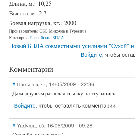
Длина, м.:
10,25
Высота, м:
2,7
Боевая нагрузка, кг.:
2000
Производитель:
ОКБ Микояна и Гуревича
Категория:
Российские БПЛА
Новый БПЛА совместными усилиями "Сухой" 
Войдите
, чтобы ост
Комментарии
#
Протасов
, чт, 14/05/2009 - 22:36
Даже друзьям разослал ссылку на эту запись!
Войдите
, чтобы оставлять комментарии
#
Yadviga
, сб, 16/05/2009 - 09:28
Спасибо, интересно=)