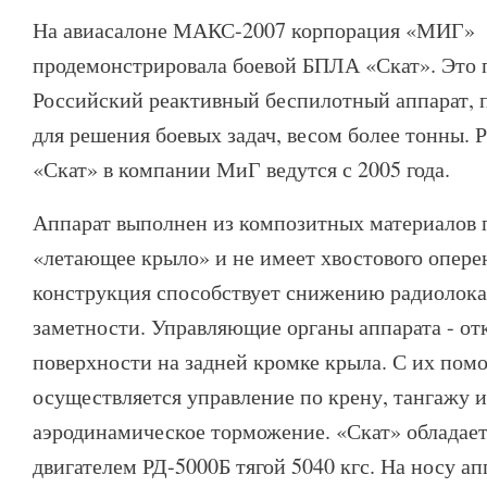
На авиасалоне МАКС-2007 корпорация «МИГ»
продемонстрировала боевой БПЛА «Скат». Это 
Российский реактивный беспилотный аппарат, 
для решения боевых задач, весом более тонны.
«Скат» в компании МиГ ведутся с 2005 года.
Аппарат выполнен из композитных материалов 
«летающее крыло» и не имеет хвостового опере
конструкция способствует снижению радиолок
заметности. Управляющие органы аппарата - о
поверхности на задней кромке крыла. С их по
осуществляется управление по крену, тангажу и
аэродинамическое торможение. «Скат» обладае
двигателем РД-5000Б тягой 5040 кгс. На носу а