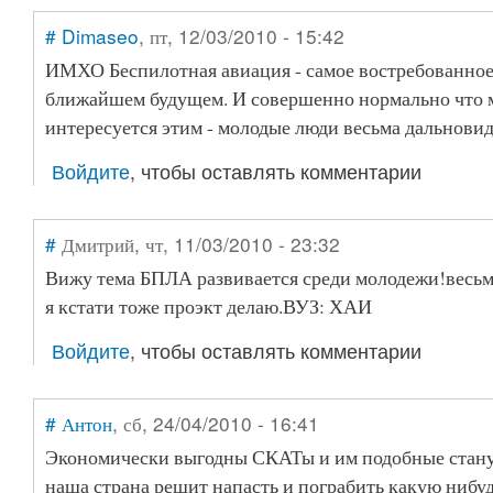
#
Dimaseo
, пт, 12/03/2010 - 15:42
ИМХО Беспилотная авиация - самое востребованное
ближайшем будущем. И совершенно нормально что 
интересуется этим - молодые люди весьма дальнови
Войдите
, чтобы оставлять комментарии
#
Дмитрий
, чт, 11/03/2010 - 23:32
Вижу тема БПЛА развивается среди молодежи!весьма
я кстати тоже проэкт делаю.ВУЗ: ХАИ
Войдите
, чтобы оставлять комментарии
#
Антон
, сб, 24/04/2010 - 16:41
Экономически выгодны СКАТы и им подобные станут
наша страна решит напасть и пограбить какую нибу