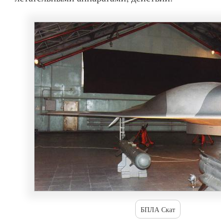
БПЛА Скат