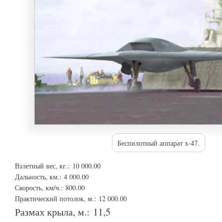
Беспилотный аппарат x-47.
Взлетный вес, кг.:
10 000.00
Дальность, км.:
4 000.00
Скорость, км/ч.:
800.00
Практический потолок, м.:
12 000.00
Размах крыла, м.:
11,5