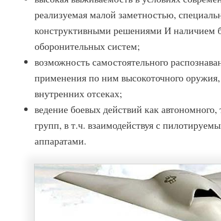
реализуемая малой заметностью, специал
конструктивными решениями И наличием 
оборонительных систем;
возможность самостоятельного распознава
применения по ним высокоточного оружия,
внутренних отсеках;
ведение боевых действий как автономного, т
групп, в т.ч. взаимодействуя с пилотируе
аппаратами.