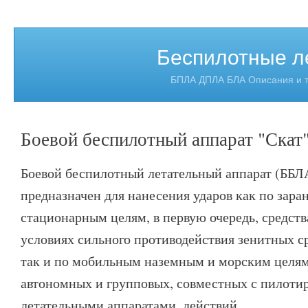
Беспилотные л
БПЛА ДПЛА БЛА Описания и т
Боевой беспилотный аппарат "Скат
Боевой беспилотный летательный аппарат (ББЛ
предназначен для нанесения ударов как по зара
стационарным целям, в первую очередь, средст
условиях сильного противодействия зенитных с
так и по мобильным наземным и морским целям
автономных и групповых, совместных с пилот
летательными аппаратами, действий.