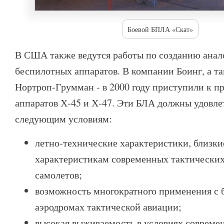
Боевой БПЛА «Скат»
В США также ведутся работы по созданию ана
беспилотных аппаратов. В компании Боинг, а т
Нортроп-Грумман - в 2000 году приступили к 
аппаратов Х-45 и Х-47. Эти БЛА должны удовле
следующим условиям:
летно-технические характеристики, близки
характеристикам современных тактически
самолетов;
возможность многократного применения с 
аэродромах тактической авиации;
высокая выживаемость в условиях современ