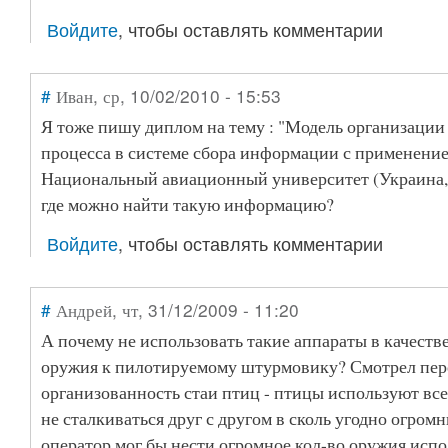
Войдите
, чтобы оставлять комментарии
#
Иван
, ср, 10/02/2010 - 15:53
Я тоже пишу диплом на тему : "Модель организаци
процесса в системе сбора информации с применени
Национальный авиационный университет (Украина,
где можно найти такую информацию?
Войдите
, чтобы оставлять комментарии
#
Андрей
, чт, 31/12/2009 - 11:20
А почему не использовать такие аппараты в качеств
оружия к пилотируемому штурмовику? Смотрел пер
организованность стаи птиц - птицы используют все
не сталкиваться друг с другом в сколь угодно огромн
оператор мог бы нести огромное кол-во оружия испо