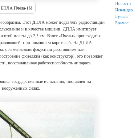
Новости
БПЛА Пчела-1М
Искандер
Булава
гообразны. Этот ДПЛА может подавлять радиостанции
Брамос
пользование и в качестве мишени, ДПЛА имитирует
высотой полета до 2,5 км. Взлет «Пчелы» происходит с
правляющей, при помощи ускорителей. На ДПЛА
ра, с изменяемым фокусным расстоянием или
остроение фюзеляжа (как конструктор), это позволяет
ти, восстанавливая работоспособность аппарата.
ошел государственные испытания, поставлен на
в вооруженных силах.