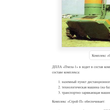
Комплекс «
ДПЛА «Пчела-1» в ходит в состав ко
составе комплекса:
наземный пункт дистанционног
технологическая машина (на б
транспортно-заряжающая машин
Комплекс «Строй-П» обеспечивает: