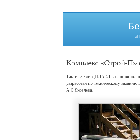
Бе
БП
Комплекс «Строй-П» 
Тактический ДПЛА (Дистанционно пи
разработан по техническому заданию
А.С.Яковлева.