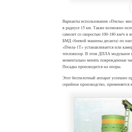
Варианты использования «Пчелы» мно
в радиусе 15 км. Также возможно ис
самолет со скоростью 100-180 км/ч и 
БМД (боевой машины десанта) по на
«Пчела-1Т» устанавливается или каме
тепловизор. В этом ДПЛА модульное п
моментально менять поврежденные час
Посадка производится на опоры.
Этот беспилотный аппарат успешно пр
серийное производство, применяется 