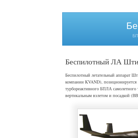
Бе
БП
Беспилотный ЛА Шти
Беспилотный летательный аппарат Шт
компании KVAND), позиционируется к
турбореактивного БПЛА самолетного 
вертикальным взлетом и посадкой (ВВ