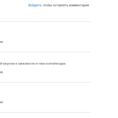
Войдите
, чтобы оставлять комментарии
ии
 нагрузки в зависимости от типа взлета/посадки.
ии
ии