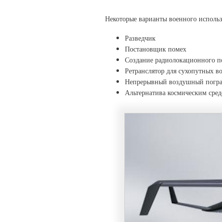
Некоторые варианты военного исполь
Разведчик
Постановщик помех
Создание радиолокационного п
Ретранслятор для сухопутных в
Непрерывный воздушный погра
Альтернатива космическим сре