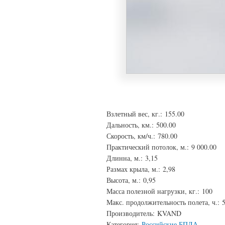
Взлетный вес, кг.:
155.00
Дальность, км.:
500.00
Скорость, км/ч.:
780.00
Практический потолок, м.:
9 000.00
Длинна, м.:
3,15
Размах крыла, м.:
2,98
Высота, м.:
0,95
Масса полезной нагрузки, кг.:
100
Макс. продолжительность полета, ч.:
Производитель:
KVAND
Категория:
Российские БПЛА