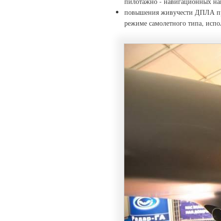
пилотажно - навигационных на
повышения живучести ДПЛА при 
режиме самолетного типа, испо