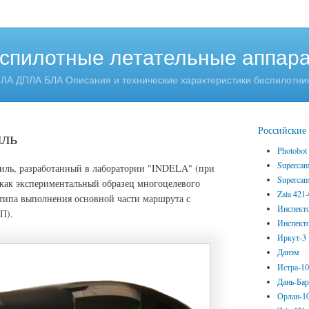
спилотные летательные аппар
ЛА ДПЛА БЛА Описания и технические характеристики беспилотни
Российски
ль
Photobot
Superca
иль, разработанный в лаборатории "INDELA" (при
Superca
ак экспериментальный образец многоцелевого
Zala 421
типа выполнения основной части маршрута с
Инспект
П).
Инспект
Иркут-3
Данэм
Истра-1
Дань-Ба
Орлан-1