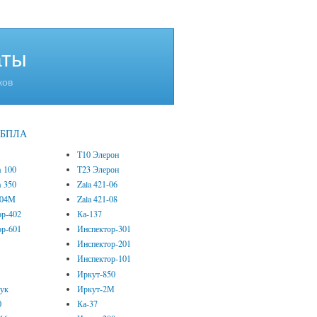
аты
ков
е БПЛА
Т10 Элерон
m 100
Т23 Элерон
m 350
Zala 421-06
-04M
Zala 421-08
ор-402
Ка-137
ор-601
Инспектор-301
Инспектор-201
Инспектор-101
0
Иркут-850
рук
Иркут-2М
0
Ка-37