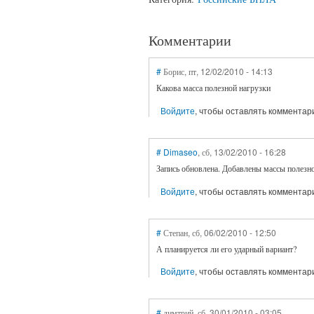
Комментарии
#
Борис
, пт, 12/02/2010 - 14:13
Какова масса полезной нагрузки
Войдите
, чтобы оставлять комментар
#
Dimaseo
, сб, 13/02/2010 - 16:28
Запись обновлена. Добавлены массы полезной
Войдите
, чтобы оставлять комментар
#
Степан
, сб, 06/02/2010 - 12:50
А планируется ли его ударный вариант?
Войдите
, чтобы оставлять комментар
#
димтрий
, сб, 30/01/2010 - 03:05