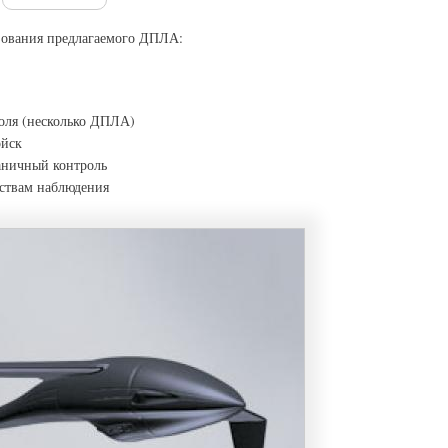
зования предлагаемого ДПЛА:
оля (несколько ДПЛА)
ойск
ничный контроль
дствам наблюдения