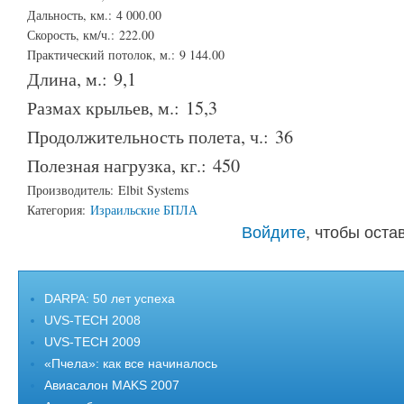
Дальность, км.:
4 000.00
Скорость, км/ч.:
222.00
Практический потолок, м.:
9 144.00
Длина, м.:
9,1
Размах крыльев, м.:
15,3
Продолжительность полета, ч.:
36
Полезная нагрузка, кг.:
450
Производитель:
Elbit Systems
Категория:
Израильские БПЛА
Войдите
, чтобы ост
DARPA: 50 лет успеха
UVS-TECH 2008
UVS-TECH 2009
«Пчела»: как все начиналось
Авиасалон MAKS 2007