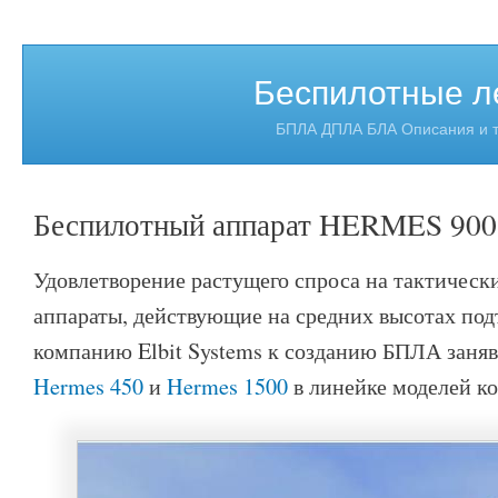
Беспилотные л
БПЛА ДПЛА БЛА Описания и т
Беспилотный аппарат HERMES 900
Удовлетворение растущего спроса на тактическ
аппараты, действующие на средних высотах под
компанию Elbit Systems к созданию БПЛА заня
Hermes 450
и
Hermes 1500
в линейке моделей к