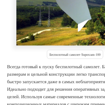
Беспилотный самолет Supercam-100
Всегда готовый к пуску беспилотный самолет. 
размерам и цельной конструкции легко транспо
быстро запускается даже в самых неблагоприят
Идеально подходит для решения оперативных за
целей. Используя самые современные технолог
композиционных материалов с широким примен