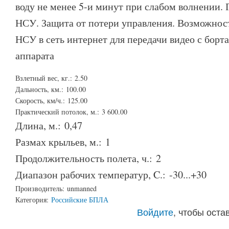
воду не менее 5-и минут при слабом волнении. 
НСУ. Защита от потери управления. Возможнос
НСУ в сеть интернет для передачи видео с борт
аппарата
Взлетный вес, кг.:
2.50
Дальность, км.:
100.00
Скорость, км/ч.:
125.00
Практический потолок, м.:
3 600.00
Длина, м.:
0,47
Размах крыльев, м.:
1
Продолжительность полета, ч.:
2
Диапазон рабочих температур, C.:
-30...+30
Производитель:
unmanned
Категория:
Российские БПЛА
Войдите
, чтобы ост