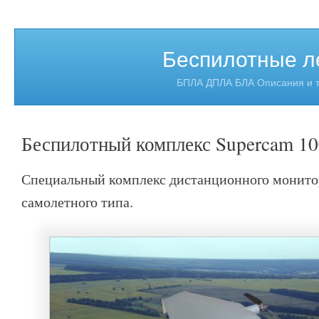
Беспилотные л
БПЛА ДПЛА БЛА Описания и т
Беспилотный комплекс Supercam 10
Специальный комплекс дистанционного монито
самолетного типа.