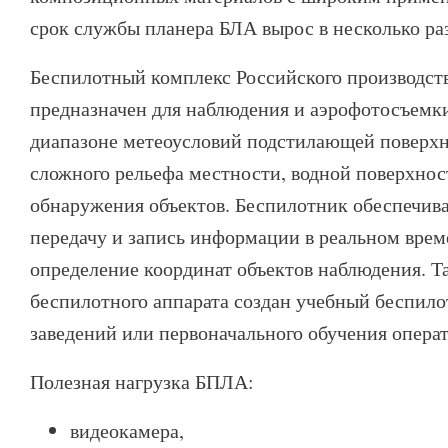
срок службы планера БЛА вырос в несколько раз
Беспилотный комплекс Российского производст
предназначен для наблюдения и аэрофотосъемк
диапазоне метеоусловий подстилающей поверхно
сложного рельефа местности, водной поверхност
обнаружения объектов. Беспилотник обеспечива
передачу и запись информации в реальном врем
определение координат объектов наблюдения. Та
беспилотного аппарата создан учебный беспило
заведений или первоначального обучения опера
Полезная нагрузка БПЛА:
видеокамера,