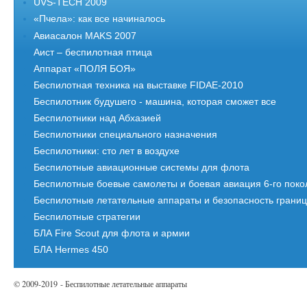
UVS-TECH 2009
«Пчела»: как все начиналось
Авиасалон MAKS 2007
Аист – беспилотная птица
Аппарат «ПОЛЯ БОЯ»
Беспилотная техника на выставке FIDAE-2010
Беспилотник будушего - машина, которая сможет все
Беспилотники над Абхазией
Беспилотники специального назначения
Беспилотники: сто лет в воздухе
Беспилотные авиационные системы для флота
Беспилотные боевые самолеты и боевая авиация 6-го пок
Беспилотные летательные аппараты и безопасность грани
Беспилотные стратегии
БЛА Fire Scout для флота и армии
БЛА Hermes 450
© 2009-2019 - Беспилотные летательные аппараты