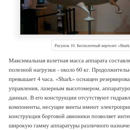
Рисунок 10. Беспилотный вертолет «Shark
Максимальная взлетная масса аппарата составля
полезной нагрузки - около 60 кг. Продолжитель
превышает 4 часа. «Shark» оснащен резервиров
управления, лазерным высотомером, аппаратуро
данных. В его конструкции отсутствуют гидрав
компоненты, несущие винты имеют электропри
конструкция бортовой авионики позволяет инте
широкую гамму аппаратуры различного назнач