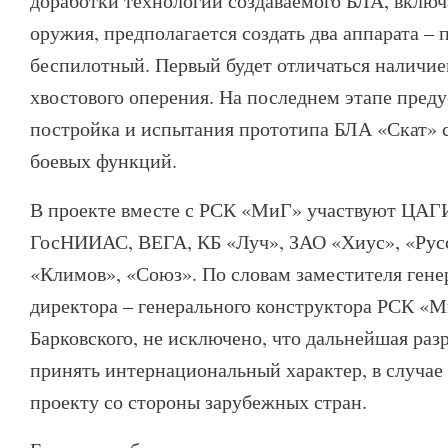
доработки технологий создаваемого БЛА, вклю
оружия, предполагается создать два аппарата –
беспилотный. Первый будет отличаться наличие
хвостового оперения. На последнем этапе пред
постройка и испытания прототипа БЛА «Скат» 
боевых функций.
В проекте вместе с РСК «МиГ» участвуют ЦА
ГосНИИАС, ВЕГА, КБ «Луч», ЗАО «Хиус», «Русс
«Климов», «Союз». По словам заместителя гене
директора – генерального конструктора РСК «
Барковского, не исключено, что дальнейшая ра
принять интернациональный характер, в случае
проекту со стороны зарубежных стран.