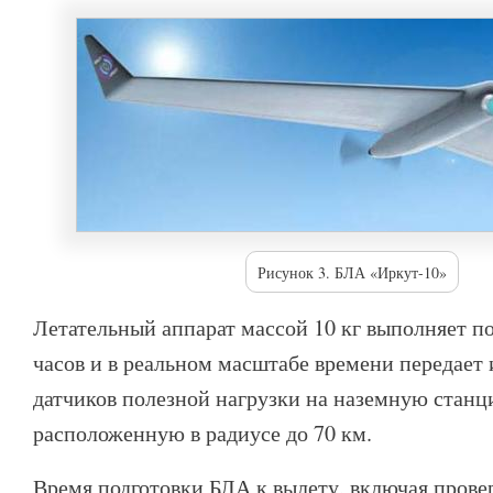
Рисунок 3. БЛА «Иркут-10»
Летательный аппарат массой 10 кг выполняет по
часов и в реальном масштабе времени передае
датчиков полезной нагрузки на наземную станц
расположенную в радиусе до 70 км.
Время подготовки БЛА к вылету, включая прове