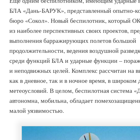
Еще одним беспилотником, имеющим ударные в
БЛА «Дань-БАРУК», представленный опытно-к
бюро «Сокол». Новый беспилотник, который ОК
из наиболее перспективных своих проектов, пре
выполнения барражирующих полетов большой
продолжительности, ведения воздушной разведк
среди функций БЛА и ударные функции – пора
и неподвижных целей. Комплекс рассчитан на в
как в дневное, так и в ночное время, в широком
метеоусловий. В целом, беспилотная система 
автономна, мобильна, обладает помехозащищен
малой уязвимостью.