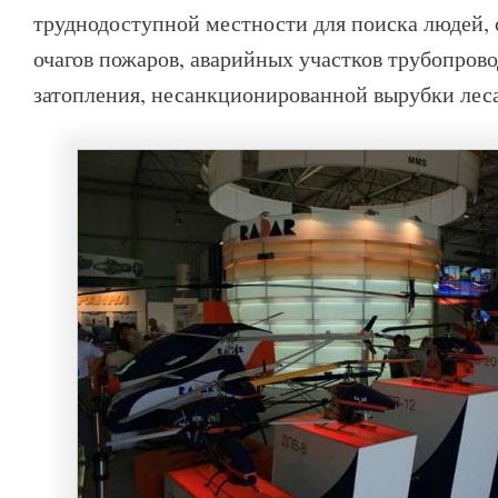
труднодоступной местности для поиска людей,
очагов пожаров, аварийных участков трубопрово
затопления, несанкционированной вырубки леса 