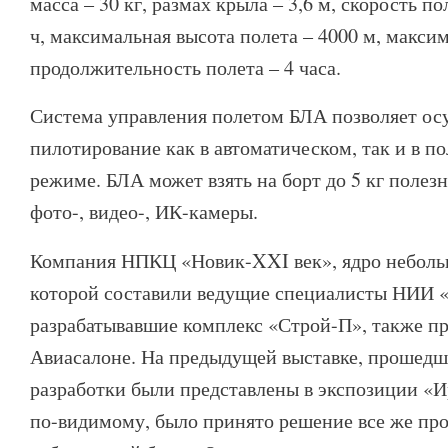
масса – 30 кг, размах крыла – 3,6 м, скорость по
ч, максимальная высота полета – 4000 м, макси
продолжительность полета – 4 часа.
Система управления полетом БЛА позволяет ос
пилотирование как в автоматическом, так и в п
режиме. БЛА может взять на борт до 5 кг полезн
фото-, видео-, ИК-камеры.
Компания НПКЦ «Новик-XXI век», ядро неболь
которой составили ведущие специалисты НИИ «
разрабатывавшие комплекс «Строй-П», также пр
Авиасалоне. На предыдущей выставке, прошедше
разработки были представлены в экспозиции «Ир
по-видимому, было принято решение все же пр