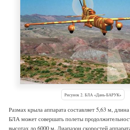
Рисунок 2. БЛА «Дань-БАРУК»
Размах крыла аппарата составляет 5,63 м, длина
БЛА может совершать полеты продолжительност
высотах до 6000 м. Диапазон скоростей аппарата