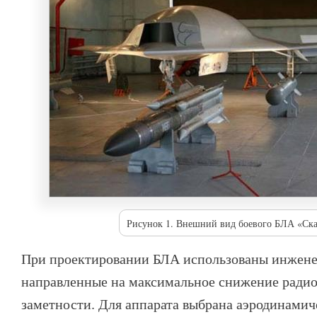
Рисунок 1. Внешний вид боевого БЛА «Ска
При проектировании БЛА использованы инжене
направленные на максимальное снижение ради
заметности. Для аппарата выбрана аэродинамич