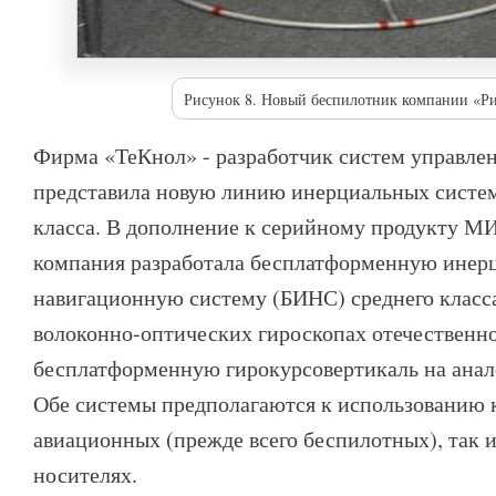
Рисунок 8. Новый беспилотник компании «Ри
Фирма «ТеКнол» - разработчик систем управлен
представила новую линию инерциальных систем
класса. В дополнение к серийному продукту 
компания разработала бесплатформенную инер
навигационную систему (БИНС) среднего класса
волоконно-оптических гироскопах отечественно
бесплатформенную гирокурсовертикаль на анал
Обе системы предполагаются к использованию 
авиационных (прежде всего беспилотных), так 
носителях.