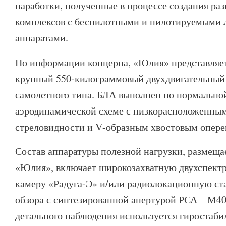
наработки, полученные в процессе создания ра
комплексов с беспилотными и пилотируемыми 
аппаратами.
По информации концерна, «Юлия» представляет
крупный 550-килограммовый двухдвигательный
самолетного типа. БЛА выполнен по нормально
аэродинамической схеме с низкорасположенны
стреловидности и V-образным хвостовым опере
Состав аппаратуры полезной нагрузки, размещ
«Юлия», включает широкозахватную двухспект
камеру «Радуга-Э» и/или радиолокационную ст
обзора с синтезированной апертурой РСА – М4
детального наблюдения используется гиростаби