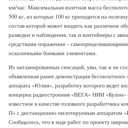
км/час. Максимальная взлетная масса беспилот
500 кг, из которых 100 кг приходится на полезну
состав которой может входить как различное об
разведки и наблюдения, так и контейнеры с ав
средствами поражения – самоприцеливающимис
осколочными боевыми элементами.
Из запланированных сенсаций, увы, так и не со
объявленная ранее демонстрация беспилотного 
аппарата «Юлия», разработку которого ведет вх
концерна радиостроения «ВЕГА» НИИ «Кулон» 
известное в качестве головного разработчика к
П» с дистанционно-пилотируемым аппаратом «
Сообщалось, что в ходе работ по проекту широ