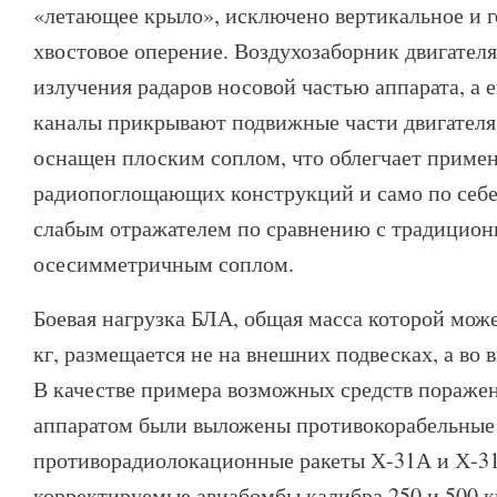
«летающее крыло», исключено вертикальное и 
хвостовое оперение. Воздухозаборник двигател
излучения радаров носовой частью аппарата, а 
каналы прикрывают подвижные части двигателя
оснащен плоским соплом, что облегчает приме
радиопоглощающих конструкций и само по себе 
слабым отражателем по сравнению с традицио
осесимметричным соплом.
Боевая нагрузка БЛА, общая масса которой може
кг, размещается не на внешних подвесках, а во 
В качестве примера возможных средств пораже
аппаратом были выложены противокорабельные
противорадиолокационные ракеты Х-31А и Х-31
корректируемые авиабомбы калибра 250 и 500 к