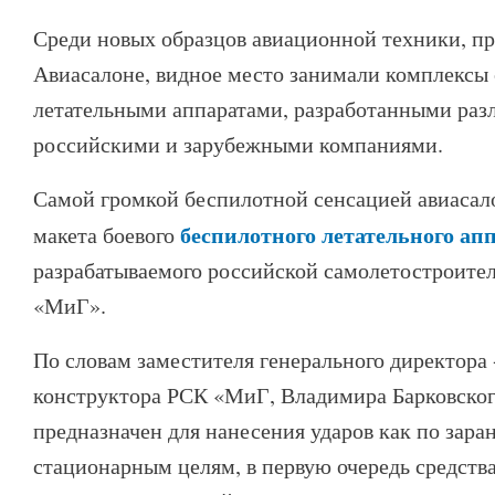
Среди новых образцов авиационной техники, п
Авиасалоне, видное место занимали комплексы
летательными аппаратами, разработанными ра
российскими и зарубежными компаниями.
Самой громкой беспилотной сенсацией авиасало
беспилотного летательного ап
макета боевого
разрабатываемого российской самолетостроите
«МиГ».
По словам заместителя генерального директора 
конструктора РСК «МиГ, Владимира Барковског
предназначен для нанесения ударов как по зара
стационарным целям, в первую очередь средств