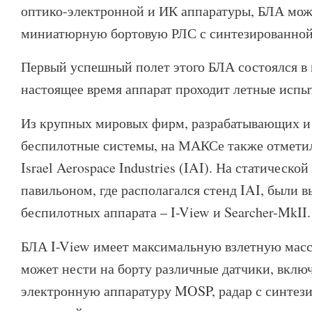
оптико-электронной и ИК аппаратуры, БЛА мож
миниатюрную бортовую РЛС с синтезированной
Первый успешный полет этого БЛА состоялся в и
настоящее время аппарат проходит летные испы
Из крупных мировых фирм, разрабатывающих и
беспилотные системы, на МАКСе также отметил
Israel Aerospace Industries (IAI). На статическо
павильоном, где располагался стенд IAI, были 
беспилотных аппарата – I-View и Searcher-MkII.
БЛА I-View имеет максимальную взлетную массу
может нести на борту различные датчики, вклю
электронную аппаратуру MOSP, радар с синтез