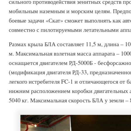
сильного противодействия зенитных средств про
мобильным наземным и морским целям. Предпол
боевые задачи «Скат» сможет выполнять как авт
совместно с пилотируемыми летательными аппа
Размах крыла БЛА составляет 11,5 м, длина – 10,
м. Максимальная взлетная масса аппарата – 100
оснащается двигателем РД-5000Б - бесфорсажно
(модификация двигателя РД-33, предназначенног
легкого истребителя FC-1 и отличающегося от б
нижним расположением коробки двигательных аг
5040 кг. Максимальная скорость БЛА у земли – 