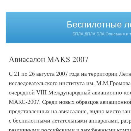
Беспилотные л
БПЛА ДПЛА БЛА Описания и т
Авиасалон MAKS 2007
С 21 по 26 августа 2007 года на территории Лет
исследовательского института им. М.М.Громова
очередной VIII Международный авиационно-ко
МАКС-2007. Среди новых образцов авиационно
представленных на авиасалоне, видно место за
с беспилотными летательными аппаратами, ра
различными российскими и зарубежными комп