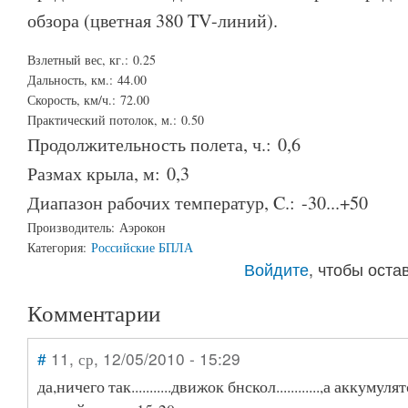
обзора (цветная 380 TV-линий).
Взлетный вес, кг.:
0.25
Дальность, км.:
44.00
Скорость, км/ч.:
72.00
Практический потолок, м.:
0.50
Продолжительность полета, ч.:
0,6
Размах крыла, м:
0,3
Диапазон рабочих температур, C.:
-30...+50
Производитель:
Аэрокон
Категория:
Российские БПЛА
Войдите
, чтобы ост
Комментарии
#
11
, ср, 12/05/2010 - 15:29
да,ничего так...........движок бнскол............,а аккуму