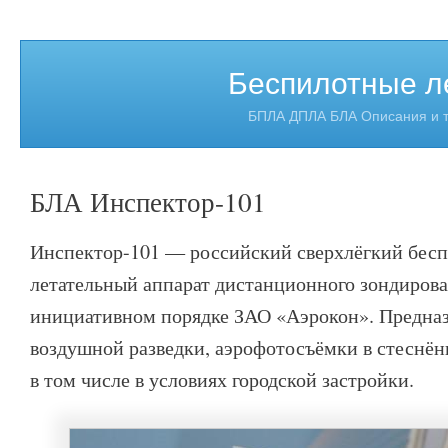
Беспилотные л
БПЛА ДПЛА БЛА Описания и т
БЛА Инспектор-101
Инспектор-101 — российский сверхлёгкий бес
летательный аппарат дистанционного зондирова
инициативном порядке ЗАО «Аэрокон». Предназ
воздушной разведки, аэрофотосъёмки в стеснён
в том числе в условиях городской застройки.