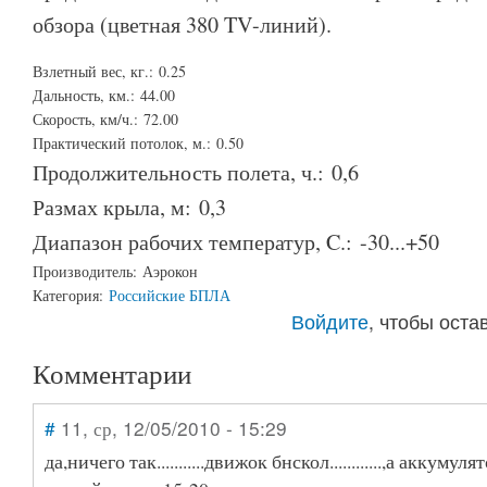
обзора (цветная 380 TV-линий).
Взлетный вес, кг.:
0.25
Дальность, км.:
44.00
Скорость, км/ч.:
72.00
Практический потолок, м.:
0.50
Продолжительность полета, ч.:
0,6
Размах крыла, м:
0,3
Диапазон рабочих температур, C.:
-30...+50
Производитель:
Аэрокон
Категория:
Российские БПЛА
Войдите
, чтобы ост
Комментарии
#
11
, ср, 12/05/2010 - 15:29
да,ничего так...........движок бнскол............,а аккуму