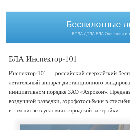
Беспилотные л
БПЛА ДПЛА БЛА Описания и т
БЛА Инспектор-101
Инспектор-101 — российский сверхлёгкий бес
летательный аппарат дистанционного зондирова
инициативном порядке ЗАО «Аэрокон». Предназ
воздушной разведки, аэрофотосъёмки в стеснён
в том числе в условиях городской застройки.