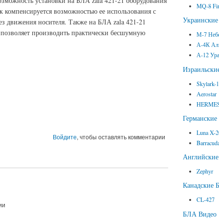
озможность установки на БЛА zala 421-21 оборудования
MQ-8 Fir
ок компенсируется возможностью ее использования с
Украински
без движения носителя. Также на БЛА zala 421-21
о позволяет производить практически бесшумную
М-7 Неб
А-4К Ал
А-12 Ур
Израильск
Skylark-
Aerostar
HERMES
Германски
Luna X-
Войдите
, чтобы оставлять комментарии
Barracud
Английски
Zephyr
Канадские 
CL-427
ии
БЛА Видео