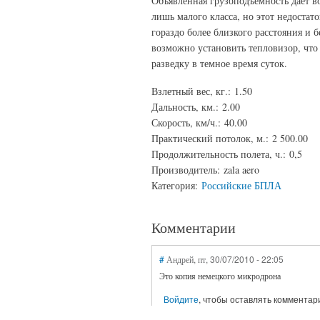
Объявленная грузоподъемность дает в
лишь малого класса, но этот недостат
гораздо более близкого расстояния и 
возможно установить тепловизор, чт
разведку в темное время суток.
Взлетный вес, кг.:
1.50
Дальность, км.:
2.00
Скорость, км/ч.:
40.00
Практический потолок, м.:
2 500.00
Продолжительность полета, ч.:
0,5
Производитель:
zala aero
Категория:
Российские БПЛА
Комментарии
#
Андрей
, пт, 30/07/2010 - 22:05
Это копия немецкого микродрона
Войдите
, чтобы оставлять комментар