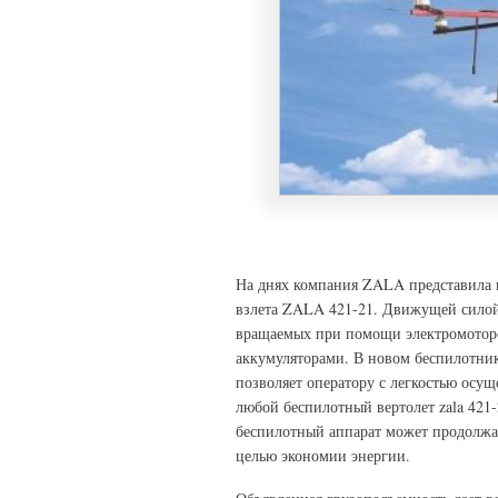
На днях компания ZALA представила 
взлета ZALA 421-21. Движущей силой 
вращаемых при помощи электромотор
аккумуляторами. В новом беспилотник
позволяет оператору с легкостью осущ
любой беспилотный вертолет zala 421
беспилотный аппарат может продолжат
целью экономии энергии.