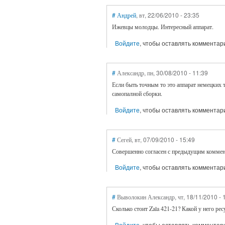
#
Андрей
, вт, 22/06/2010 - 23:35
Ижевцы молодцы. Интересный аппарат.
Войдите
, чтобы оставлять комментар
#
Александр
, пн, 30/08/2010 - 11:39
Если быть точным то это аппарат немецких т
самопалной сборки.
Войдите
, чтобы оставлять комментар
#
Сегей
, вт, 07/09/2010 - 15:49
Совершенно согласен с предыдущим коммент
Войдите
, чтобы оставлять комментар
#
Выволокин Александр
, чт, 18/11/2010 - 
Сколько стоит Zala 421-21? Какой у него ре
Войдите
, чтобы оставлять комментар