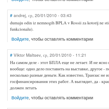
#
andrej
, ср, 20/01/2010 - 03:43
dumaju odin iz nemnogih BPLA v Rossii za kotorij ne sti
funkcionalu).
Войдите
, чтобы оставлять комментарии
#
Viktor Maltsev
, ср, 20/01/2010 - 11:21
На самом деле - этот БПЛА еще не летает. И не ясно 
вообще: одно дело поставить на выставке, другое - п
несколько разные деньги. Как известно, Транзас не 
госфинансирования этих работ. А выглядит, да - крас
должен летать
Войдите
, чтобы оставлять комментарии