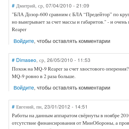
#
Дмитрий
, ср, 07/04/2010 - 21:09
"БЛА Дозор-600 сравним с БЛА “Предейтор” по круг
но выигрывает за счет массы и габаритов." - и очен
Reaper
Войдите
, чтобы оставлять комментарии
#
Dimaseo
, ср, 26/05/2010 - 11:53
Похож на MQ-9 Reaper за счет хвостового оперения? 
MQ-9 ровно в 2 раза больше.
Войдите
, чтобы оставлять комментарии
#
Евгений
, пн, 23/01/2012 - 14:51
Работы на данным аппаратом свёрнуты в ноябре 201
отсутствие финансирования от МинОбороны, а пров