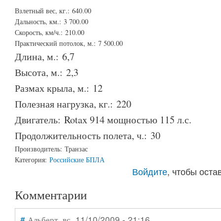
Взлетный вес, кг.:
640.00
Дальность, км.:
3 700.00
Скорость, км/ч.:
210.00
Практический потолок, м.:
7 500.00
Длина, м.:
6,7
Высота, м.:
2,3
Размах крыла, м.:
12
Полезная нагрузка, кг.:
220
Двигатель:
Rotax 914 мощностью 115 л.с.
Продолжительность полета, ч.:
30
Производитель:
Транзас
Категория:
Российские БПЛА
Войдите
, чтобы ост
Комментарии
#
Альберт
, вс, 11/10/2009 - 21:16