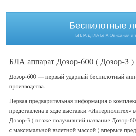
Беспилотные л
БПЛА ДПЛА БЛА Описания и т
БЛА аппарат Дозор-600 ( Дозор-3 )
Дозор-600 — первый ударный беспилотный аппа
производства.
Первая предварительная информация о комплек
представлена в ходе выставки «Интерполитех» в
Дозор-3 ( позже получивший название Дозор-600
с максимальной взлетной массой ) впервые пред