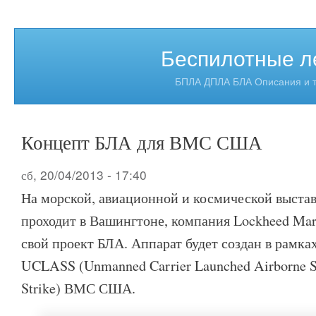
Беспилотные л
БПЛА ДПЛА БЛА Описания и т
Концепт БЛА для ВМС США
сб, 20/04/2013 - 17:40
На морской, авиационной и космической выстав
проходит в Вашингтоне, компания Lockheed Mar
свой проект БЛА. Аппарат будет создан в рамк
UCLASS (Unmanned Carrier Launched Airborne Su
Strike) ВМС США.