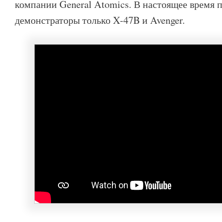
компании General Atomics. В настоящее время 
демонстраторы только X-47B и Avenger.