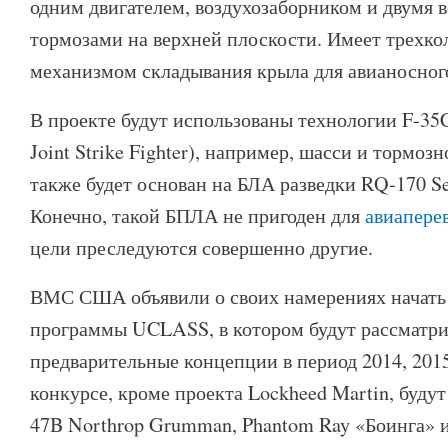
одним двигателем, воздухозаборником и двумя
тормозами на верхней плоскости. Имеет трехко
механизмом складывания крыла для авианосног
В проекте будут использованы технологии F-35
Joint Strike Fighter), например, шасси и тормоз
также будет основан на БЛА разведки RQ-170 S
Конечно, такой БПЛА не пригоден для
авиапере
цели преследуются совершенно другие.
ВМС США объявили о своих намерениях начать
программы UCLASS, в котором будут рассматри
предварительные концепции в период 2014, 2015 
конкурсе, кроме проекта Lockheed Martin, будут
47B Northrop Grumman, Phantom Ray «Боинга» и