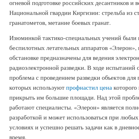
огневой подготовке российских десантников и
Национальной гвардии Киргизии: стрельба из с
гранатометов, метание боевых гранат.
Изюминкой тактико-специальных учений были 
беспилотных летательных аппаратов «Элерон», 
обстановке предназначены для ведения электро
радиоэлектронной разведки. В ходе испытаний
проблема с проведением разведки объектов для
которых используют
профнастил цена
которого 
прикрыть им большие площади. Над этой пробл
работают специалисты. «Элерон» является пол
разработкой и может использоваться при любых
условиях и успешно решать задачи как в дневное
время.