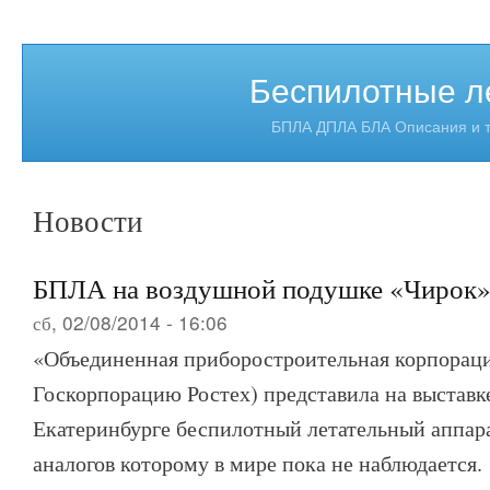
Беспилотные л
БПЛА ДПЛА БЛА Описания и т
Новости
БПЛА на воздушной подушке «Чирок
сб, 02/08/2014 - 16:06
«Объединенная приборостроительная корпораци
Госкорпорацию Ростех) представила на выстав
Екатеринбурге беспилотный летательный аппар
аналогов которому в мире пока не наблюдается.