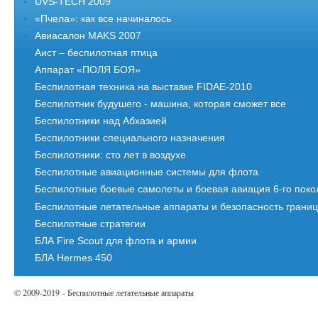
UVS-TECH 2009
«Пчела»: как все начиналось
Авиасалон MAKS 2007
Аист – беспилотная птица
Аппарат «ПОЛЯ БОЯ»
Беспилотная техника на выставке FIDAE-2010
Беспилотник будушего - машина, которая сможет все
Беспилотники над Абхазией
Беспилотники специального назначения
Беспилотники: сто лет в воздухе
Беспилотные авиационные системы для флота
Беспилотные боевые самолеты и боевая авиация 6-го пок
Беспилотные летательные аппараты и безопасность грани
Беспилотные стратегии
БЛА Fire Scout для флота и армии
БЛА Hermes 450
© 2009-2019 - Беспилотные летательные аппараты