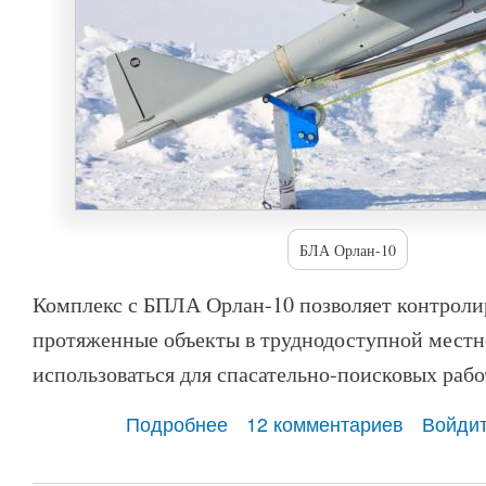
БЛА Орлан-10
Комплекс с БПЛА Орлан-10 позволяет контроли
протяженные объекты в труднодоступной мест
использоваться для спасательно-поисковых рабо
Подробнее
о БПЛА «Орлан-10»
12 комментариев
Войди