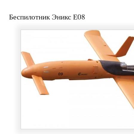
Беспилотник Эникс Е08