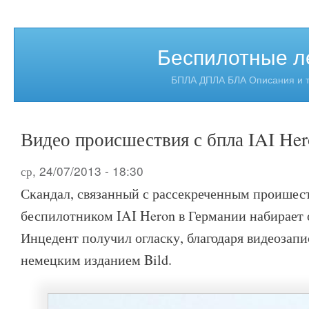
Беспилотные л
БПЛА ДПЛА БЛА Описания и т
Видео происшествия с бпла IAI He
ср, 24/07/2013 - 18:30
Скандал, связанный с рассекреченным проишес
беспилотником IAI Heron в Германии набирает 
Инцедент получил огласку, благодаря видеозап
немецким изданием Bild.