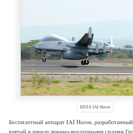
БПЛА IAI Heron
Беспилотный аппарат IAI Heron, разработанный
взятый в аренду военно-воздушными силами Ге