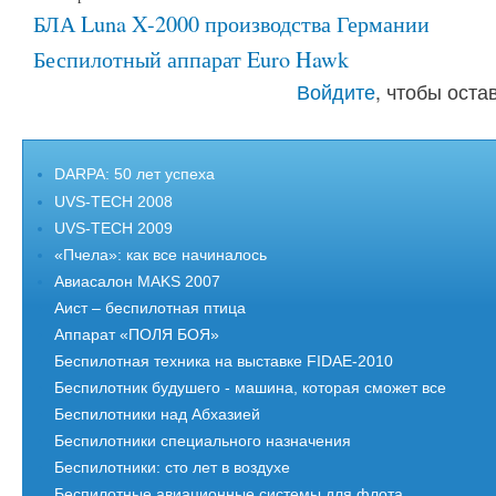
БЛА Luna X-2000 производства Германии
Беспилотный аппарат Euro Hawk
Войдите
, чтобы ост
DARPA: 50 лет успеха
UVS-TECH 2008
UVS-TECH 2009
«Пчела»: как все начиналось
Авиасалон MAKS 2007
Аист – беспилотная птица
Аппарат «ПОЛЯ БОЯ»
Беспилотная техника на выставке FIDAE-2010
Беспилотник будушего - машина, которая сможет все
Беспилотники над Абхазией
Беспилотники специального назначения
Беспилотники: сто лет в воздухе
Беспилотные авиационные системы для флота