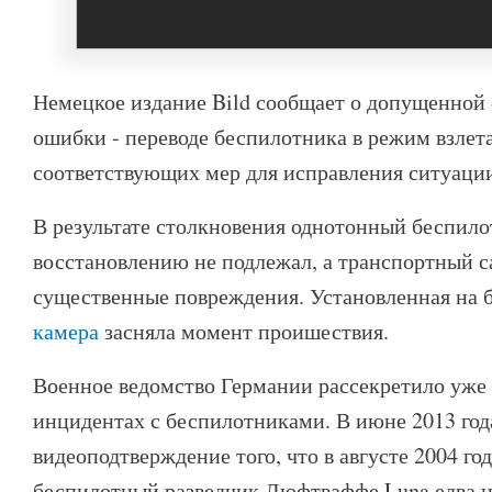
Немецкое издание Bild сообщает о допущенно
ошибки - переводе беспилотника в режим взлет
соответствующих мер для исправления ситуаци
В результате столкновения однотонный беспил
восстановлению не подлежал, а транспортный 
существенные повреждения. Установленная на
камера
засняла момент проишествия.
Военное ведомство Германии рассекретило уже 
инцидентах с беспилотниками. В июне 2013 год
видеоподтверждение того, что в августе 2004 го
беспилотный разведчик Люфтваффе Luna едва н