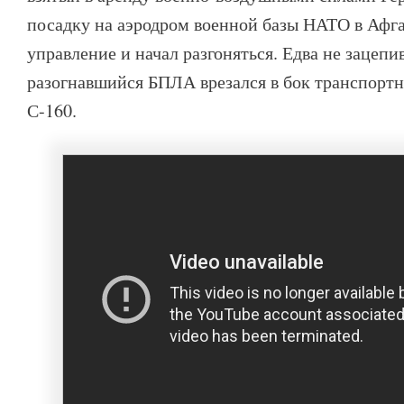
посадку на аэродром военной базы НАТО в Афга
управление и начал разгоняться. Едва не зацепи
разогнавшийся БПЛА врезался в бок транспортн
С-160.